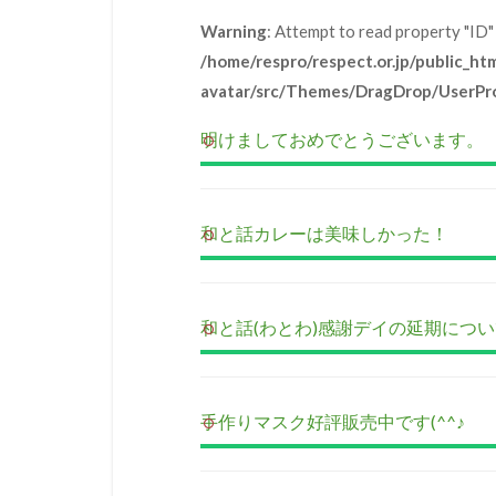
Warning
: Attempt to read property "ID" 
/home/respro/respect.or.jp/public_h
avatar/src/Themes/DragDrop/UserPro
明けましておめでとうございます。
和と話カレーは美味しかった！
和と話(わとわ)感謝デイの延期につ
手作りマスク好評販売中です(^^♪