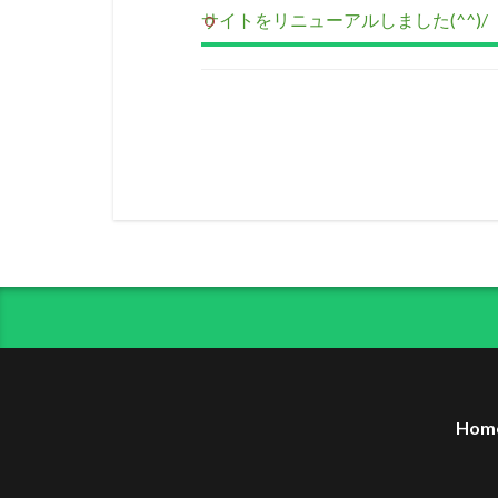
サイトをリニューアルしました(^^)/
Hom