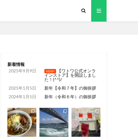
新着情報
2025年9月9日
【ワトワ公式オンラ
NEW!
インストア】を開設しまし
た！(^^)/
2025年1月5日
新年【令和７年】の御挨拶
2024年1月5日
新年（令和６年）の御挨拶