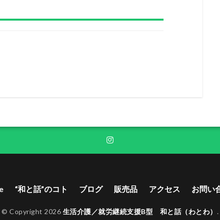
e
“和と話”のコト
ブログ
販売品
アクセス
お問い
© Copyright 2026
生活介護／就労継続支援B型 和と話（わとわ）
.