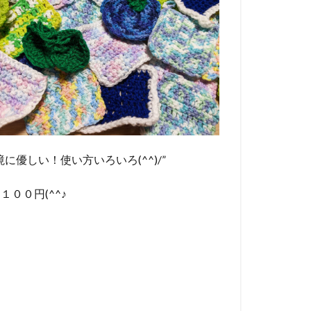
境に優しい！使い方いろいろ(^^)/”
１００円(^^♪