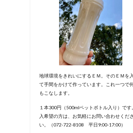
地球環境をきれいにするＥＭ。そのＥＭを
て手間をかけて作っています。これ一つで
もこなします。
１本300円（500mlペットボトル入り）です
入希望の方は、お気軽にお問い合わせくだ
い。（072-722-8108 平日9:00-17:00）